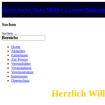
Histortische Hans Müller Gruppe Bulgenba
Suchen
Suchen ...
Bereiche
Home
Aktuelles
Entstehung
Zur Person
Vereinsbilder
Veranstaltung
Vereinsstruktur
Impressum
Datenschutz
Herzlich Wi