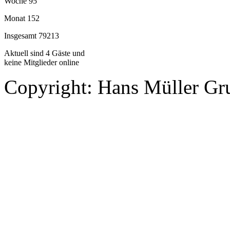
Woche
95
Monat
152
Insgesamt
79213
Aktuell sind 4 Gäste und
keine Mitglieder online
Copyright: Hans Müller Gru