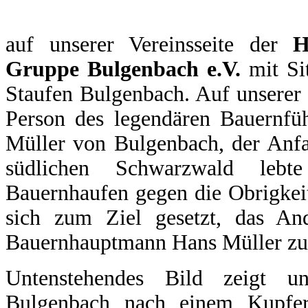
auf unserer Vereinsseite der
H
Gruppe Bulgenbach e.V.
mit Si
Staufen Bulgenbach. Auf unserer 
Person des legendären Bauernf
Müller von Bulgenbach, der Anfa
südlichen Schwarzwald leb
Bauernhaufen gegen die Obrigkeit
sich zum Ziel gesetzt, das An
Bauernhauptmann Hans Müller zu 
Untenstehendes Bild zeigt 
Bulgenbach nach einem Kupfers